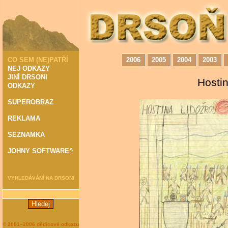
Hostin