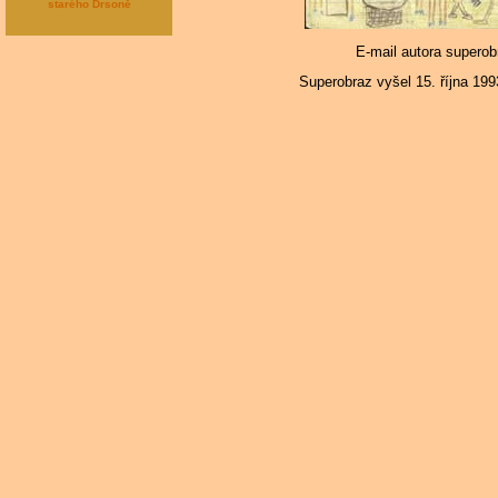
E-mail autora supero
Superobraz vyšel 15. října 199