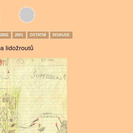
a lidožroutů