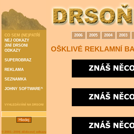
OŠKLIVÉ REKLAMNÍ B